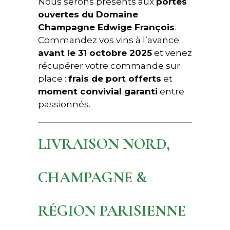
Nous serons présents aux
portes
ouvertes du Domaine
Champagne Edwige François
.
Commandez vos vins à l’avance
avant le 31 octobre 2025
et venez
récupérer votre commande sur
place :
frais de port offerts
et
moment convivial garanti
entre
passionnés.
LIVRAISON NORD,
CHAMPAGNE &
RÉGION PARISIENNE