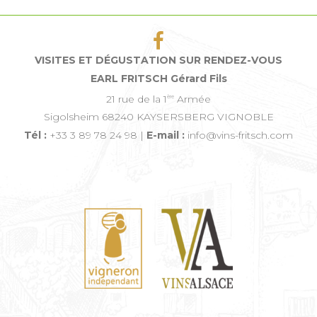
VISITES ET DÉGUSTATION SUR RENDEZ-VOUS
EARL FRITSCH Gérard Fils
21 rue de la 1
Armée
ère
Sigolsheim 68240 KAYSERSBERG VIGNOBLE
Tél :
+33 3 89 78 24 98 |
E-mail :
info@vins-fritsch.com